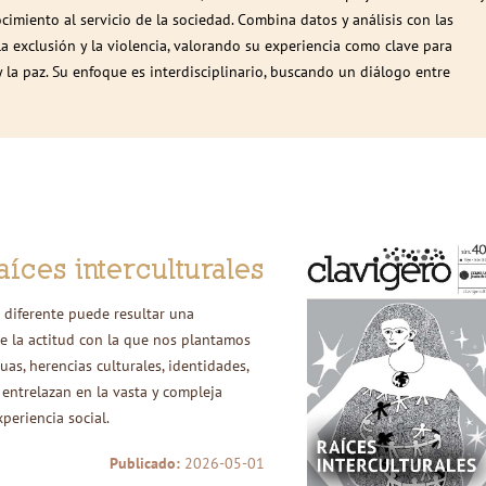
imiento al servicio de la sociedad. Combina datos y análisis con las
a exclusión y la violencia, valorando su experiencia como clave para
 y la paz. Su enfoque es interdisciplinario, buscando un diálogo entre
aíces interculturales
o diferente puede resultar una
e la actitud con la que nos plantamos
as, herencias culturales, identidades,
 entrelazan en la vasta y compleja
xperiencia social.
Publicado:
2026-05-01