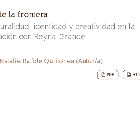
e la frontera
turalidad, identidad y creatividad en la
ación con Reyna Grande
Natalie Raible Quiñones (Autor/a)
PDF
HT