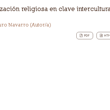
zación religiosa en clave intercultura
uro Navarro (Autor/a)
PDF
HT