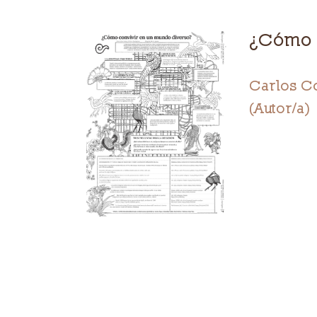
¿Cómo 
Carlos Co
(Autor/a)