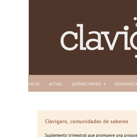
INICIO
ACTUAL
QUIÉNES SOMOS
EDICIONES 
Clavigero, comunidades de saberes
Suplemento trimestral que promueve una propues