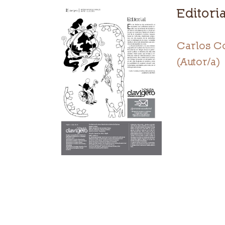
Editoria
Carlos Co
(Autor/a)