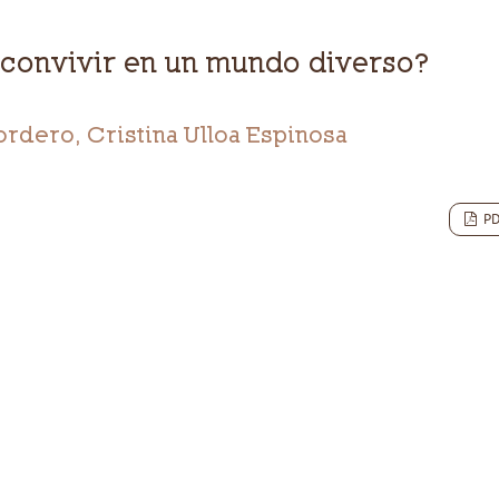
convivir en un mundo diverso?
rdero, Cristina Ulloa Espinosa
P