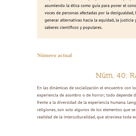
asumiendo la ética como guía para poner el conoc
voces de personas afectadas por la desigualdad, l
generar alternativas hacia la equidad, la justicia
saberes científicos y populares.
Número actual
Núm. 40: R
En las dinámicas de socialización el encuentro con l
experiencia de asombro o de horror; todo depende d
frente a la diversidad de la experiencia humana. Lengu
religiones, son solo algunos de los elementos que se
realidad de la interculturalidad, que atraviesa toda e