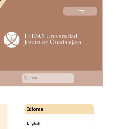
Entrar
Buscar
Idioma
English
y