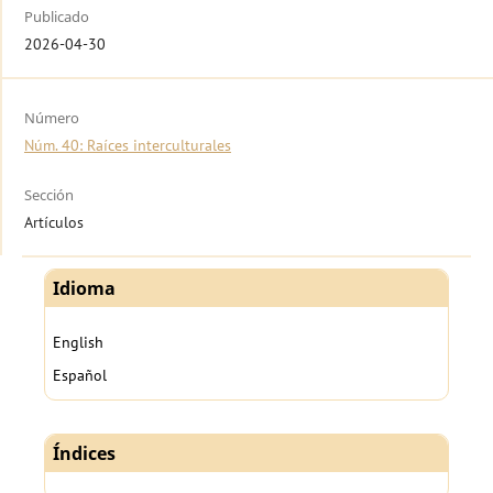
Publicado
2026-04-30
Número
Núm. 40: Raíces interculturales
Sección
Artículos
Idioma
English
Español
Índices