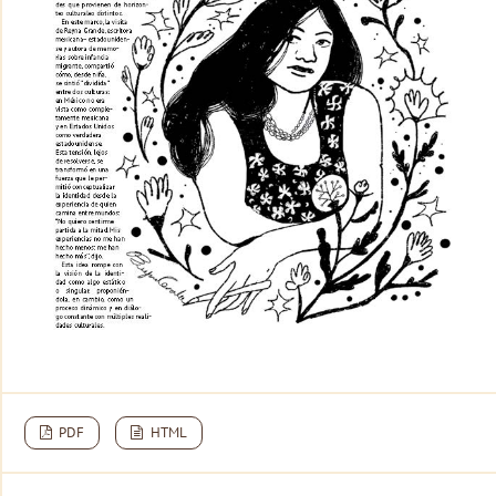
PDF
HTML