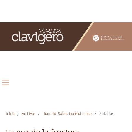
Inicio
/
Archivos
/
Núm. 40: Raíces interculturales
/
Artículos
La voz de la frontera