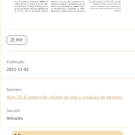
PDF
Publicado
2021-11-01
Número
Núm. 22: El desarrollo: calidad de vida o violación de derechos
Sección
Artículos