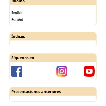
Idioma
English
Español
Índices
Síguenos en
´Presentaciones anteriores