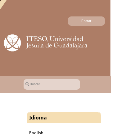
Entrar
Buscar
Idioma
English