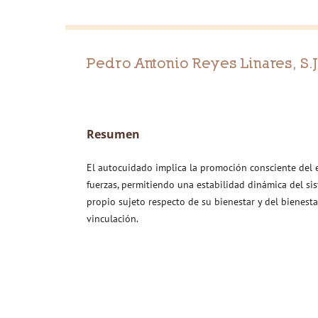
Pedro Antonio Reyes Linares, S.J
Resumen
El autocuidado implica la promoción consciente del e
fuerzas, permitiendo una estabilidad dinámica del sis
propio sujeto respecto de su bienestar y del bienesta
vinculación.