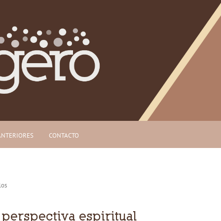
ANTERIORES
CONTACTO
los
 perspectiva espiritual