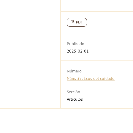
PDF
Publicado
2025-02-01
Número
Núm. 35: Ecos del cuidado
Sección
Artículos